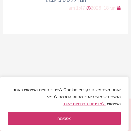
יוני 18, 2026
1:47 am
אנחנו משתמשים בקובצי Cookie לשיפור חוויית השימוש באתר.
המשך השימוש באתר מהווה הסכמה לתנאי
השימוש
ולמדיניות הפרטיות שלנו.
יחי אדוננו מורנו ורבינו מלך המשיח לעולם ועד!
הצהרת נגישות
|
מדיניות פרטיות
|
תקנון האתר
מסכימה