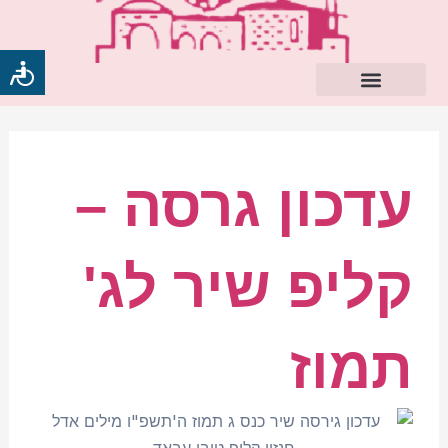
ילוג
תוכן
עדכון גרסה –
קליפ שיר לג'
תמוז