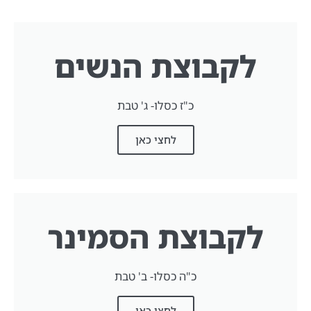
לקבוצת הנשים
כ"ז כסלו- ג' טבת
לחצי כאן
לקבוצת הסמינר
כ"ה כסלו- ב' טבת
לחצי כאן