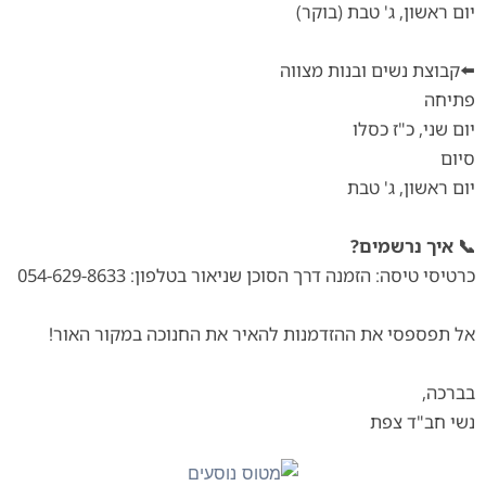
יום ראשון, ג' טבת (בוקר)
⬅️קבוצת נשים ובנות מצווה
פתיחה
יום שני, כ"ז כסלו
סיום
יום ראשון, ג' טבת
📞 איך נרשמים?
כרטיסי טיסה: הזמנה דרך הסוכן שניאור בטלפון: 054-629-8633
אל תפספסי את ההזדמנות להאיר את החנוכה במקור האור!
בברכה,
נשי חב"ד צפת