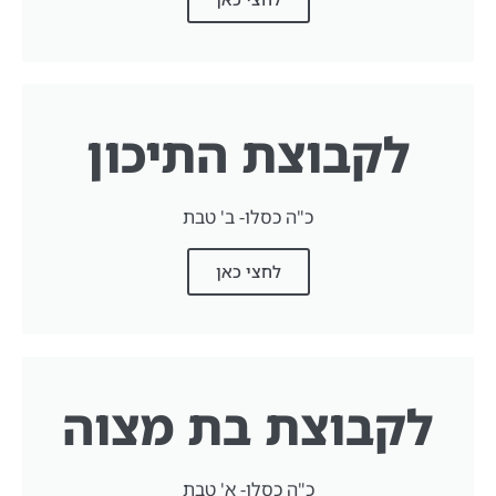
לקבוצת התיכון
כ"ה כסלו- ב' טבת
לחצי כאן
לקבוצת בת מצוה
כ"ה כסלו- א' טבת