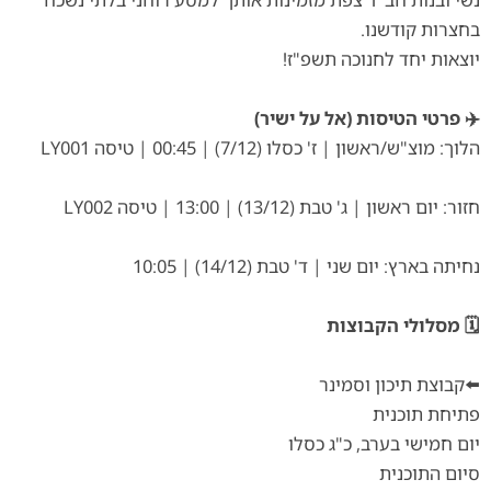
בחצרות קודשנו.
יוצאות יחד לחנוכה תשפ"ז!
✈️ פרטי הטיסות (אל על ישיר)
הלוך: מוצ"ש/ראשון | ז' כסלו (7/12) | 00:45 | טיסה LY001
חזור: יום ראשון | ג' טבת (13/12) | 13:00 | טיסה LY002
נחיתה בארץ: יום שני | ד' טבת (14/12) | 10:05
🗓️ מסלולי הקבוצות
⬅️קבוצת תיכון וסמינר
פתיחת תוכנית
יום חמישי בערב, כ"ג כסלו
סיום התוכנית