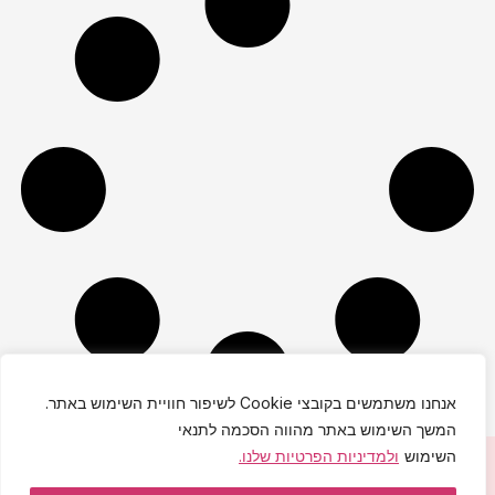
אנחנו משתמשים בקובצי Cookie לשיפור חוויית השימוש באתר.
המשך השימוש באתר מהווה הסכמה לתנאי
השימוש
ולמדיניות הפרטיות שלנו.
יחי אדוננו מורנו ורבינו מלך המשיח לעולם ועד!