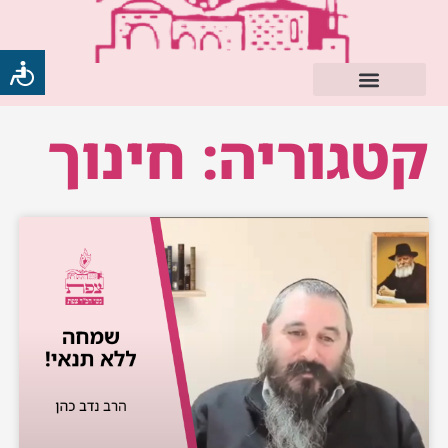
ילוג
תוכן
קטגוריה: חינוך