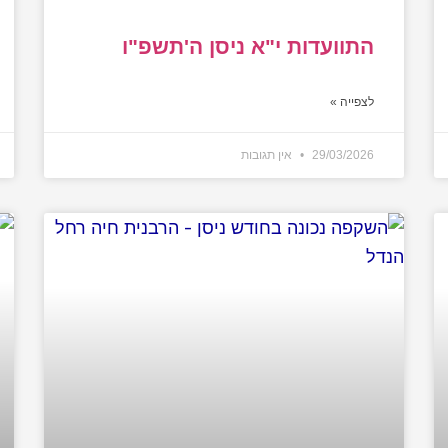
התוועדות י"א ניסן ה'תשפ"ו
לצפייה »
29/03/2026
אין תגובות