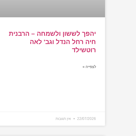
יהפך לששון ולשמחה – הרבנית
חיה רחל הנדל וגב' לאה
רוטשילד
לצפייה »
22/07/2026
אין תגובות