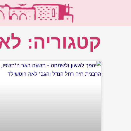
ילוג
תוכן
קטגוריה: לא