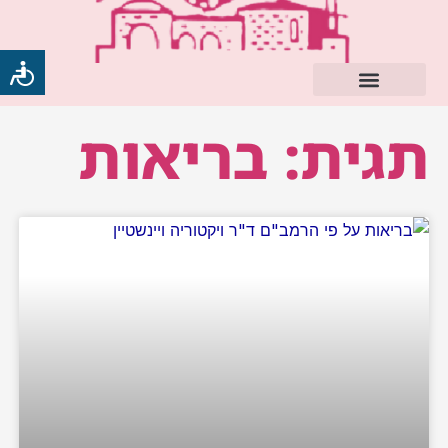
ילוג
תוכן
תגית: בריאות