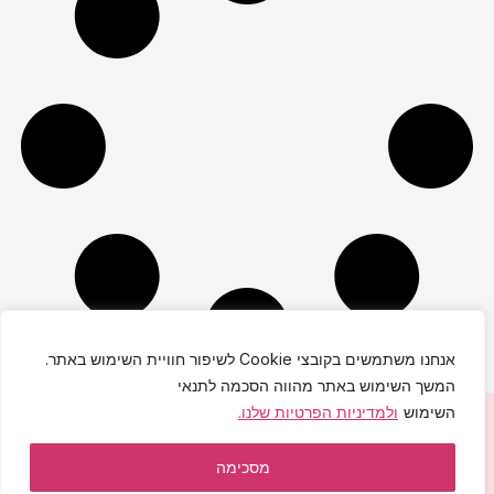
אנחנו משתמשים בקובצי Cookie לשיפור חוויית השימוש באתר.
המשך השימוש באתר מהווה הסכמה לתנאי
השימוש
ולמדיניות הפרטיות שלנו.
יחי אדוננו מורנו ורבינו מלך המשיח לעולם ועד!
הצהרת נגישות
|
מדיניות פרטיות
|
תקנון האתר
מסכימה