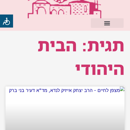
ילוג
תוכן
תגית: הבית
היהודי