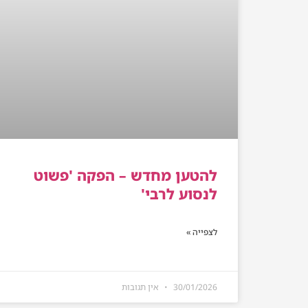
להטען מחדש – הפקה 'פשוט
לנסוע לרבי'
לצפייה »
30/01/2026
אין תגובות