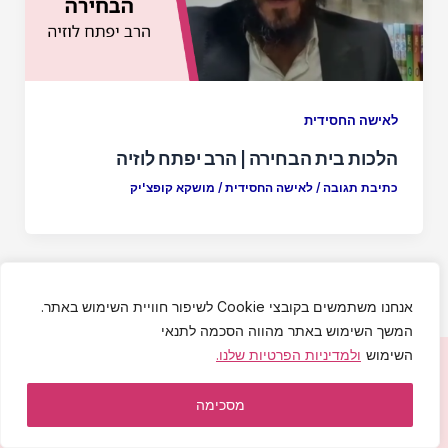
לאישה החסידית
הלכות בית הבחירה | הרב יפתח לוזיה
כתיבת תגובה
/
לאישה החסידית
/
מושקא קופצ'יק
אנחנו משתמשים בקובצי Cookie לשיפור חוויית השימוש באתר.
המשך השימוש באתר מהווה הסכמה לתנאי
השימוש
ולמדיניות הפרטיות שלנו.
יחי אדוננו מורנו ורבינו מלך המשיח לעולם ועד!
הצהרת נגישות
|
מדיניות פרטיות
|
תקנון האתר
מסכימה