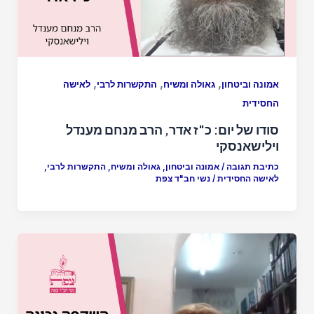
,
,
,
אמונה וביטחון
גאולה ומשיח
התקשרות לרבי
לאישה
החסידית
סודו של יום: כ"ז אדר, הרב מנחם מענדל
וילישאנסקי
כתיבת תגובה
/
אמונה וביטחון
,
גאולה ומשיח
,
התקשרות לרבי
,
לאישה החסידית
/
נשי חב"ד צפת