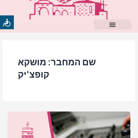
ילוג
Post
תוכן
pagination
שם המחבר: מושקא
קופצ'יק