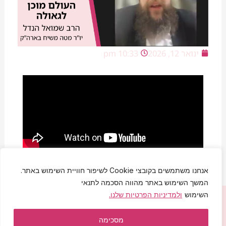
ינואר 12, 2026
10:33 pm
אנחנו משתמשים בקובצי Cookie לשיפור חוויית השימוש באתר.
המשך השימוש באתר מהווה הסכמה לתנאי
השימוש
ולמדיניות הפרטיות שלנו.
יחי אדוננו מורנו ורבינו מלך המשיח לעולם ועד!
הצהרת נגישות
|
מדיניות פרטיות
|
תקנון האתר
מסכימה