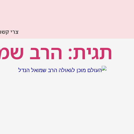
ילוג
תוכן
צרי קשר
תגית: הרב שמ